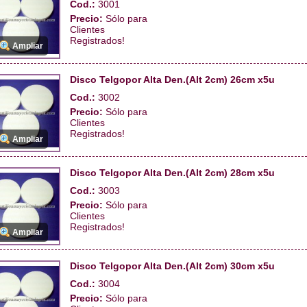
Cod.:
3001
Precio:
Sólo para
Clientes
Registrados!
Ampliar
Disco Telgopor Alta Den.(Alt 2cm) 26cm x5u
Cod.:
3002
Precio:
Sólo para
Clientes
Registrados!
Ampliar
Disco Telgopor Alta Den.(Alt 2cm) 28cm x5u
Cod.:
3003
Precio:
Sólo para
Clientes
Registrados!
Ampliar
Disco Telgopor Alta Den.(Alt 2cm) 30cm x5u
Cod.:
3004
Precio:
Sólo para