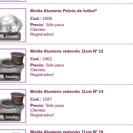
Molde Aluminio Pelota de futbol*
Cod.:
1808
Precio:
Sólo para
Clientes
Registrados!
Ampliar
Molde Aluminio redondo 11cm Nº 12
Cod.:
1962
Precio:
Sólo para
Clientes
Registrados!
Ampliar
Molde Aluminio redondo 11cm Nº 14
Cod.:
1587
Precio:
Sólo para
Clientes
Registrados!
Ampliar
Molde Aluminio redondo 11cm Nº 16