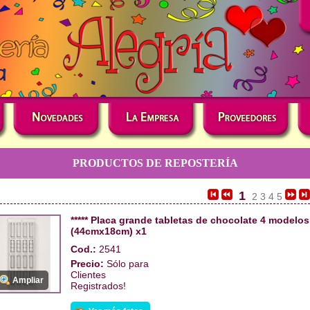
PRODUCTOS DE REPOSTERÍA
1
2
3
4
5
***** Placa grande tabletas de chocolate 4 modelos
(44cmx18cm) x1
Cod.:
2541
Precio:
Sólo para
Clientes
Ampliar
Registrados!