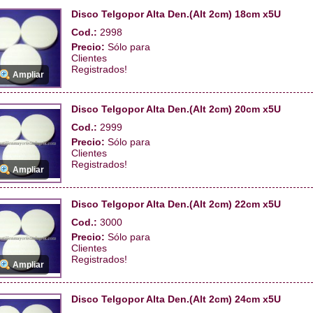
Disco Telgopor Alta Den.(Alt 2cm) 18cm x5U
Cod.:
2998
Precio:
Sólo para
Clientes
Registrados!
Ampliar
Disco Telgopor Alta Den.(Alt 2cm) 20cm x5U
Cod.:
2999
Precio:
Sólo para
Clientes
Registrados!
Ampliar
Disco Telgopor Alta Den.(Alt 2cm) 22cm x5U
Cod.:
3000
Precio:
Sólo para
Clientes
Registrados!
Ampliar
Disco Telgopor Alta Den.(Alt 2cm) 24cm x5U