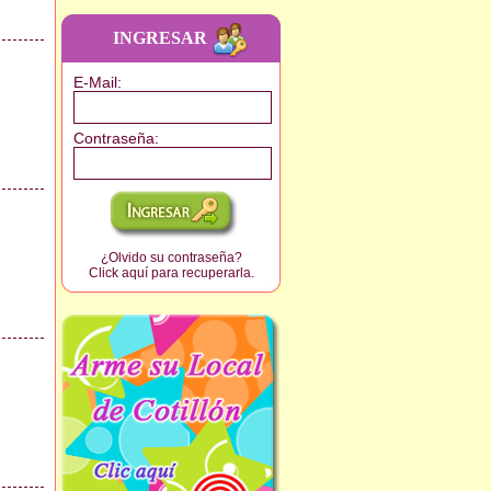
INGRESAR
E-Mail
:
Contraseña
:
¿Olvido su contraseña?
Click aquí para recuperarla.