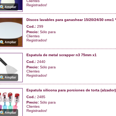
Clientes
Registrados!
Ampliar
Discos lavables para ganashear 15/20/24/30 cmx1 
Cod.:
299
Precio:
Sólo para
Clientes
Registrados!
Ampliar
Espatula de metal scrapper n3 75mm x1
Cod.:
2440
Precio:
Sólo para
Clientes
Registrados!
Ampliar
Espatula silicona para porciones de torta (alzador)
Cod.:
2485
Precio:
Sólo para
Clientes
Registrados!
Ampliar