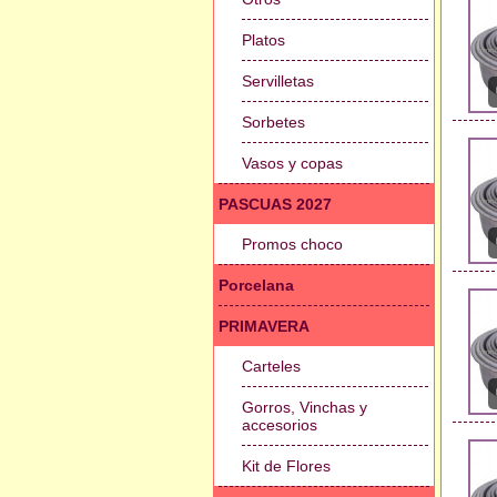
Platos
Servilletas
Sorbetes
Vasos y copas
PASCUAS 2027
Promos choco
Porcelana
PRIMAVERA
Carteles
Gorros, Vinchas y
accesorios
Kit de Flores