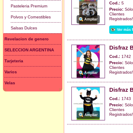
Cod.:
5
Pasteleria Premium
Precio:
Sólo
Clientes
Polvos y Comestibles
Registrados!
Ampliar
Salsas Dulces
Ver más 
Revelacion de genero
Disfraz 
SELECCION ARGENTINA
Cod.:
1742
Tarjeteria
Precio:
Sólo
Clientes
Varios
Registrados!
Ampliar
Velas
Disfraz 
Cod.:
1743
Precio:
Sólo
Clientes
Registrados!
Ampliar