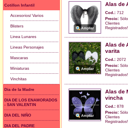
Alas de 
Cotillon Infantil
Cod.:
712
Accesorios/ Varios
Precio:
Sólo
Clientes
Blisters
Registrados!
Ampliar
Linea Lunares
Alas de 
Lineas Personajes
varita
Mascaras
Cod.:
2072
Precio:
Sólo
Miniaturas
Ampliar
Clientes
Registrados!
Vinchitas
Dia de la Madre
Alas de 
vincha
DIA DE LOS ENAMORADOS
- SAN VALENTIN
Cod.:
878
Precio:
Sólo
DIA DEL NIÑO
Ampliar
Clientes
Registrados!
DIA DEL PADRE