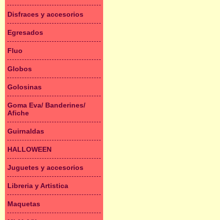
Disfraces y accesorios
Egresados
Fluo
Globos
Golosinas
Goma Eva/ Banderines/
Afiche
Guirnaldas
HALLOWEEN
Juguetes y accesorios
Libreria y Artistica
Maquetas