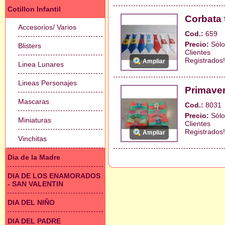
Cotillon Infantil
Corbata t
Accesorios/ Varios
Cod.:
659
Precio:
Sólo
Blisters
Clientes
Registrados!
Ampliar
Linea Lunares
Lineas Personajes
Primaver
Mascaras
Cod.:
8031
Precio:
Sólo
Miniaturas
Clientes
Registrados!
Ampliar
Vinchitas
Dia de la Madre
DIA DE LOS ENAMORADOS
- SAN VALENTIN
DIA DEL NIÑO
DIA DEL PADRE