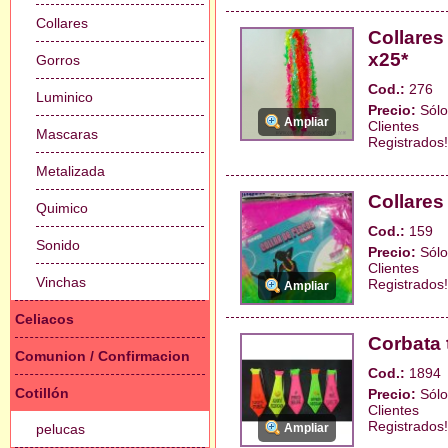
Collares
Collares
x25*
Gorros
Cod.:
276
Luminico
Precio:
Sólo
Ampliar
Clientes
Mascaras
Registrados!
Metalizada
Collares
Quimico
Cod.:
159
Sonido
Precio:
Sólo
Clientes
Vinchas
Registrados!
Ampliar
Celiacos
Corbata 
Comunion / Confirmacion
Cod.:
1894
Cotillón
Precio:
Sólo
Clientes
Registrados!
pelucas
Ampliar