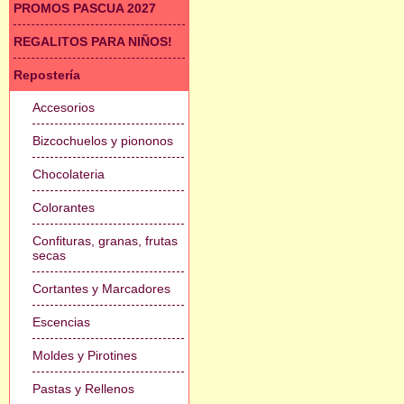
PROMOS PASCUA 2027
REGALITOS PARA NIÑOS!
Repostería
Accesorios
Bizcochuelos y piononos
Chocolateria
Colorantes
Confituras, granas, frutas
secas
Cortantes y Marcadores
Escencias
Moldes y Pirotines
Pastas y Rellenos