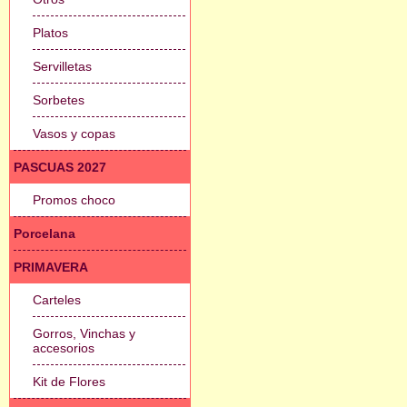
Platos
Servilletas
Sorbetes
Vasos y copas
PASCUAS 2027
Promos choco
Porcelana
PRIMAVERA
Carteles
Gorros, Vinchas y
accesorios
Kit de Flores